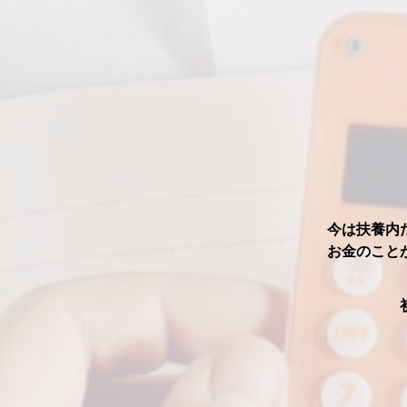
今は扶養内
お金のこと