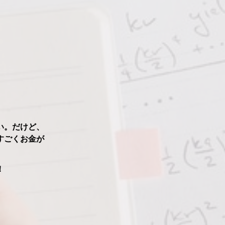
い。だけど、
すごくお金が
！