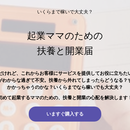
いくらまで稼いで大丈夫？
起業ママのための
扶養と開業届
だけれど、これからお客様にサービスを提供してお役に立ちた
がわからな過ぎて不安。扶養から外れてしまったらどうなる？
かかっちゃうのかな？いくらまでなら稼いでも大丈夫？
初めて起業するママのための、扶養と開業の心配を解決します
いますぐ購入する