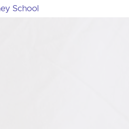
ey School